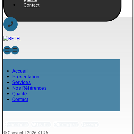
Contact
Accueil
Présentation
Services
Nos Références
Qualité
Contact
Facebook
Twitter
Instagram
Skype
© Copyright 2026 XTRA