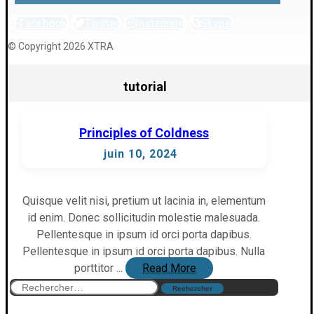
Facebook
Twitter
Instagram
Skype
© Copyright 2026 XTRA
tutorial
Principles of Coldness
juin 10, 2024
Quisque velit nisi, pretium ut lacinia in, elementum
id enim. Donec sollicitudin molestie malesuada.
Pellentesque in ipsum id orci porta dapibus.
Pellentesque in ipsum id orci porta dapibus. Nulla
porttitor ...
Read More
Rechercher :