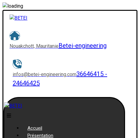
Betei-engineering
Nouakchott, Mauritanie
36646415 -
infos@betei-engineering.com
24646425
Accueil
Présentation