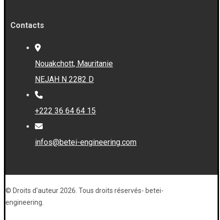
Contacts
Nouakchott, Mauritanie
NEJAH N 2282 D
+222 36 64 64 15
infos@betei-engineering.com
© Droits d'auteur 2026. Tous droits réservés- betei-
engineering.